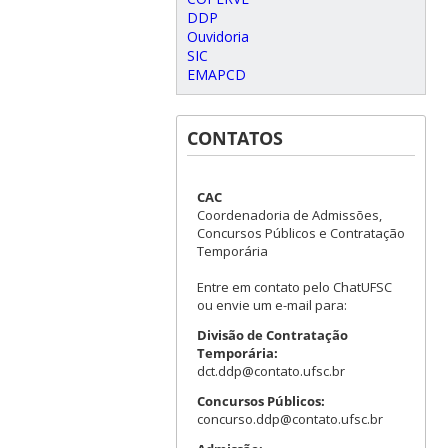
DDP
Ouvidoria
SIC
EMAPCD
CONTATOS
CAC
Coordenadoria de Admissões,
Concursos Públicos e Contratação
Temporária
Entre em contato pelo ChatUFSC
ou envie um e-mail para:
Divisão de Contratação
Temporária:
dct.ddp@contato.ufsc.br
Concursos Públicos:
concurso.ddp@contato.ufsc.br