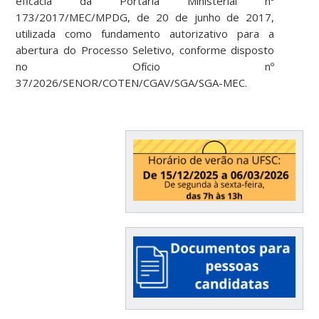
eficácia da Portaria Ministerial nº
173/2017/MEC/MPDG, de 20 de junho de 2017,
utilizada como fundamento autorizativo para a
abertura do Processo Seletivo, conforme disposto
no Ofício nº
37/2026/SENOR/COTEN/CGAV/SGA/SGA-MEC.