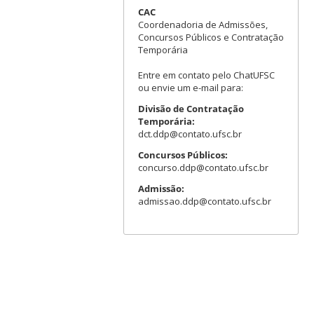
CAC
Coordenadoria de Admissões,
Concursos Públicos e Contratação
Temporária
Entre em contato pelo ChatUFSC
ou envie um e-mail para:
Divisão de Contratação
Temporária:
dct.ddp@contato.ufsc.br
Concursos Públicos:
concurso.ddp@contato.ufsc.br
Admissão:
admissao.ddp@contato.ufsc.br