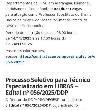
Departamentos da UFSC em Araranguá, Blumenau,
Curitibanos e Florianópolis e
02 (duas)
vagas
para atuação como Professor Substituto do Ensino
Básico no Núcleo de Desenvolvimento Infantil da
UFSC em Florianópolis.
Período de Inscrição entre as 08:00 horas
de
14/11/2025
e as 17:00 horas do
dia
24/11/2025.
Para mais informações,
acesse
https://contratacaotemporaria.ufsc.br/edital-
057-2025/
Processo Seletivo para Técnico
Especializado em LIBRAS –
Edital nº 056/2025/DDP
O Diretor do DDP/PRODEGESP torna público
o
Edital nº 056/2025/DDP
, cujo extrato foi