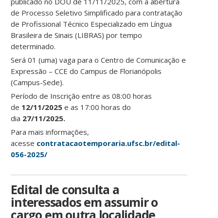
publicado no DOU de 11/11/2025, com a abertura
de Processo Seletivo Simplificado para contratação
de Profissional Técnico Especializado em Língua
Brasileira de Sinais (LIBRAS) por tempo
determinado.
Será 01 (uma) vaga para o Centro de Comunicação e
Expressão – CCE do Campus de Florianópolis
(Campus-Sede).
Período de Inscrição entre as 08:00 horas
de
12/11/2025
e as 17:00 horas do
dia
27/11/2025.
Para mais informações,
acesse
contratacaotemporaria.ufsc.br/edital-
056-2025/
Edital de consulta a
interessados em assumir o
cargo em outra localidade