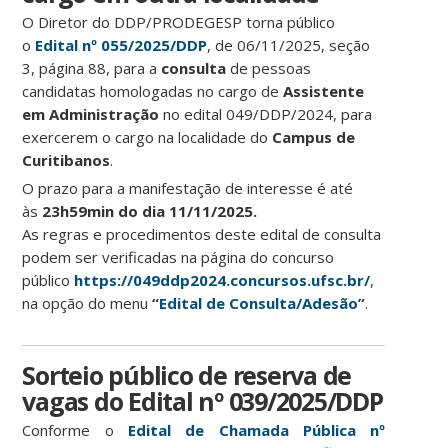
O Diretor do DDP/PRODEGESP torna público
o
Edital
nº 055/2025/DDP
, de 06/11/2025, seção
3, página 88, para a
consulta
de pessoas
candidatas homologadas no cargo de
Assistente
em Administração
no edital 049/DDP/2024, para
exercerem o cargo na localidade do
Campus de
Curitibanos
.
O prazo para a manifestação de interesse é até
às
23h59min do dia 11/11/2025.
As regras e procedimentos deste edital de consulta
podem ser verificadas na página do concurso
público
https://049ddp2024.concursos.ufsc.br/
,
na opção do menu
“
Edital de Consulta/Adesão
”
.
Sorteio público de reserva de
vagas do Edital nº 039/2025/DDP
Conforme o
Edital de Chamada Pública nº