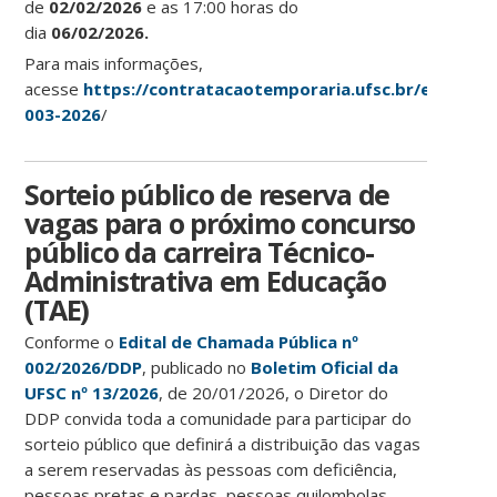
de
02/02/2026
e as 17:00 horas do
dia
06/02/2026.
Para mais informações,
acesse
https://contratacaotemporaria.ufsc.br/edital-
003-2026
/
Sorteio público de reserva de
vagas para o próximo concurso
público da carreira Técnico-
Administrativa em Educação
(TAE)
Conforme o
Edital de Chamada Pública nº
002/2026/DDP
, publicado no
Boletim Oficial da
UFSC nº 13/2026
, de 20/01/2026, o Diretor do
DDP convida toda a comunidade para participar do
sorteio público que definirá a distribuição das vagas
a serem reservadas às pessoas com deficiência,
pessoas pretas e pardas, pessoas quilombolas,