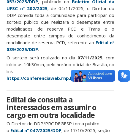
053/2025/DDP
, publicado no
Boletim Oficial da
UFSC nº 202/2025
, de 04/11/2025, o Diretor do
DDP convida toda a comunidade para participar do
sorteio público que realizará o desempate entre
modalidades de reserva PCD e Trans e o
desempate entre campos de conhecimento da
modalidade de reserva PCD, referente ao
Edital nº
039/2025/DDP
.
O sorteio será realizado no dia
07/11/2025
, com
início às 10h30min, pelo horário oficial de Brasília, no
link
https://conferenciaweb.rnp.br/ufsc/prodegesp
Edital de consulta a
interessados em assumir o
cargo em outra localidade
O Diretor do DDP/PRODEGESP torna público
o
Edital
nº 047/2025/DDP
, de 17/10/2025, seção