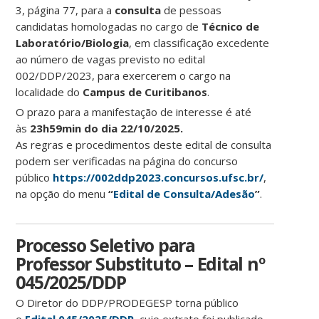
3, página 77, para a
consulta
de pessoas
candidatas homologadas no cargo de
Técnico de
Laboratório/Biologia
, em classificação excedente
ao número de vagas previsto no edital
002/DDP/2023, para exercerem o cargo na
localidade do
Campus de Curitibanos
.
O prazo para a manifestação de interesse é até
às
23h59min do dia 22/10/2025.
As regras e procedimentos deste edital de consulta
podem ser verificadas na página do concurso
público
https://002ddp2023.concursos.ufsc.br/
,
na opção do menu
“
Edital de Consulta/Adesão
”
.
Processo Seletivo para
Professor Substituto – Edital nº
045/2025/DDP
O Diretor do DDP/PRODEGESP torna público