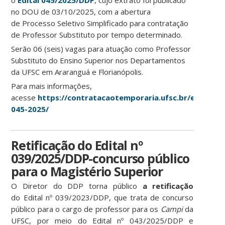
o
Edital 045/2025/DDP
, cujo extrato foi publicado
no DOU de 03/10/2025, com a abertura
de Processo Seletivo Simplificado para contratação
de Professor Substituto por tempo determinado.
Serão 06 (seis) vagas para atuação como Professor
Substituto do Ensino Superior nos Departamentos
da UFSC em Araranguá e Florianópolis.
Para mais informações,
acesse
https://contratacaotemporaria.ufsc.br/edital-
045-2025/
Retificação do Edital nº
039/2025/DDP-concurso público
para o Magistério Superior
O Diretor do DDP torna público
a retificação
do Edital nº 039/2023/DDP, que trata de concurso
público para o cargo de professor para os
Campi
da
UFSC, por meio do Edital nº 043/2025/DDP e