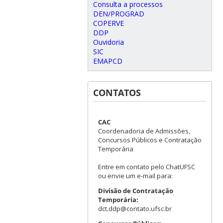
Consulta a processos
DEN/PROGRAD
COPERVE
DDP
Ouvidoria
SIC
EMAPCD
CONTATOS
CAC
Coordenadoria de Admissões,
Concursos Públicos e Contratação
Temporária
Entre em contato pelo ChatUFSC
ou envie um e-mail para:
Divisão de Contratação
Temporária:
dct.ddp@contato.ufsc.br