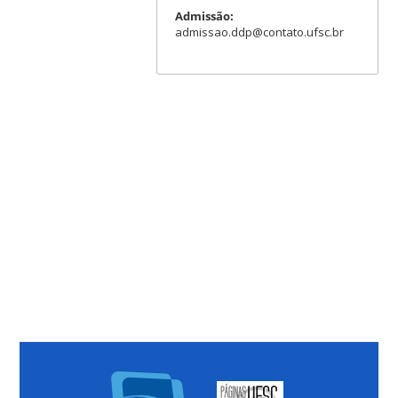
Admissão:
admissao.ddp@contato.ufsc.br