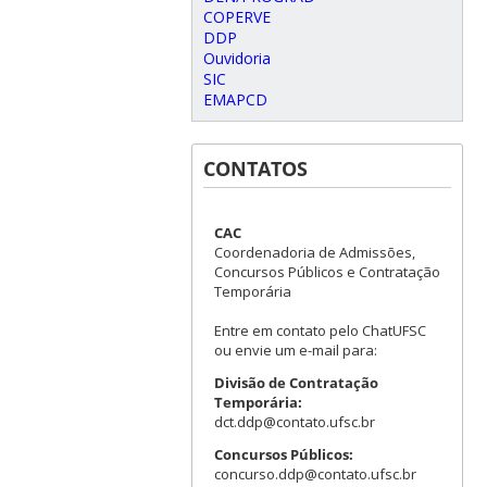
COPERVE
DDP
Ouvidoria
SIC
EMAPCD
CONTATOS
CAC
Coordenadoria de Admissões,
Concursos Públicos e Contratação
Temporária
Entre em contato pelo ChatUFSC
ou envie um e-mail para:
Divisão de Contratação
Temporária:
dct.ddp@contato.ufsc.br
Concursos Públicos:
concurso.ddp@contato.ufsc.br