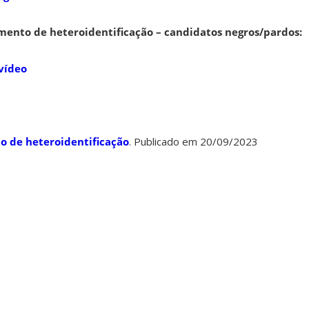
ento de heteroidentificação – candidatos negros/pardos:
 vídeo
o de heteroidentificação
. Publicado em 20/09/2023