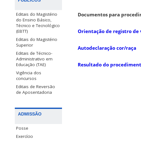
Editais do Magistério
Documentos para procedim
do Ensino Básico,
Técnico e Tecnológico
Orientação de registro de
(EBTT)
Editais do Magistério
Superior
Autodeclaração cor/raça
Editais de Técnico-
Administrativo em
Resultado do procediment
Educação (TAE)
Vigência dos
concursos
Editais de Reversão
de Aposentadoria
ADMISSÃO
Posse
Exercício