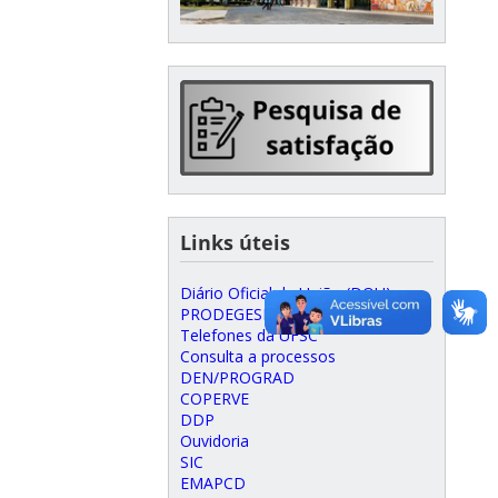
Links úteis
Diário Oficial da União (DOU)
PRODEGESP
Telefones da UFSC
Consulta a processos
DEN/PROGRAD
COPERVE
DDP
Ouvidoria
SIC
EMAPCD