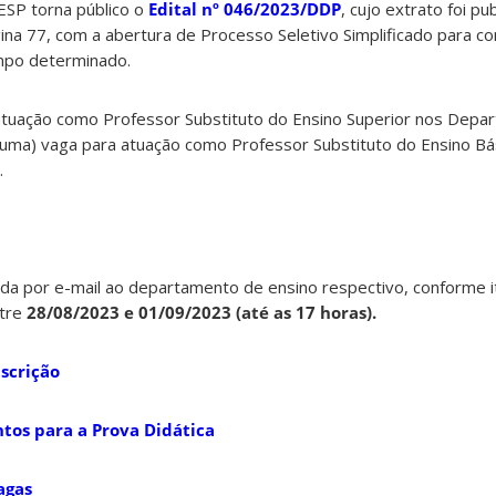
SP torna público o
Edital
nº 046/2023/DDP
, cujo extrato foi p
na 77, com a abertura de Processo Seletivo Simplificado para c
mpo determinado.
atuação como Professor Substituto do Ensino Superior nos Depa
(uma) vaga para atuação como Professor Substituto do Ensino Bá
.
zada por e-mail ao departamento de ensino respectivo, conforme i
tre
28/08/2023 e 01/09/2023 (até as 17 horas).
scrição
tos para a Prova Didática
agas