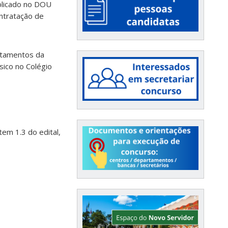
ublicado no DOU
ontratação de
rtamentos da
sico no Colégio
tem 1.3 do edital,